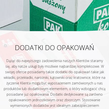
DODATKI DO OPAKOWAŃ
Dążąc do najwyższego zadowolenia naszych Klientów staramy
się, aby nasze usługi były możliwie najbardziej kompleksowe. W
swojej ofercie posiadamy także dodatki do opakowań takie jak
wkładki, przekładki, narożniki, kątowniki oraz kratownice, które na
życzenie Klienta mogą być wyposażeniem zamówionych u nas
produktów lub dodatkowym elementem, o który wzbogacić chcą
posiadane już opakowania. Dodatki dedykowane są zarówno
opakowaniom jednostkowym oraz zbiorczym. Stosowanie
wymienionych dodatków jest idealnym zabezpieczeniem