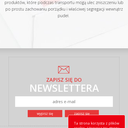
produktów, które podczas transportu mogą ulec zniszczeniu lub
po prostu zachowaniu porządku i właściwej segregacji wewnątrz
pudeł.
ZAPISZ SIĘ DO
NEWSLETTERA
Ta strona korzysta z plików